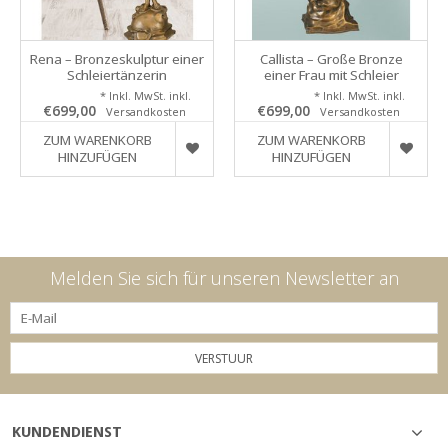
Rena – Bronzeskulptur einer
Callista – Große Bronze
Schleiertänzerin
einer Frau mit Schleier
* Inkl. MwSt. inkl.
* Inkl. MwSt. inkl.
€699,00
€699,00
Versandkosten
Versandkosten
ZUM WARENKORB
ZUM WARENKORB
HINZUFÜGEN
HINZUFÜGEN
Melden Sie sich für unseren Newsletter an
VERSTUUR
KUNDENDIENST