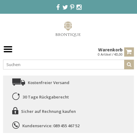
Warenkorb
0 Artikel / €0,00
Kostenfreier Versand
30 Tage Rückgaberecht
Sicher auf Rechnung kaufen
Kundenservice: 089 455 467 52