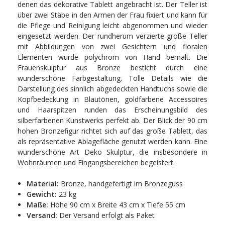
denen das dekorative Tablett angebracht ist. Der Teller ist
über zwei Stäbe in den Armen der Frau fixiert und kann für
die Pflege und Reinigung leicht abgenommen und wieder
eingesetzt werden. Der rundherum verzierte große Teller
mit Abbildungen von zwei Gesichtern und floralen
Elementen wurde polychrom von Hand bemalt. Die
Frauenskulptur aus Bronze besticht durch eine
wunderschöne Farbgestaltung. Tolle Details wie die
Darstellung des sinnlich abgedeckten Handtuchs sowie die
Kopfbedeckung in Blautönen, goldfarbene Accessoires
und Haarspitzen runden das Erscheinungsbild des
silberfarbenen Kunstwerks perfekt ab. Der Blick der 90 cm
hohen Bronzefigur richtet sich auf das große Tablett, das
als repräsentative Ablagefläche genutzt werden kann. Eine
wunderschöne Art Deko Skulptur, die insbesondere in
Wohnräumen und Eingangsbereichen begeistert.
Material:
Bronze, handgefertigt im Bronzeguss
Gewicht:
23 kg
Maße:
Höhe 90 cm x Breite 43 cm x Tiefe 55 cm
Versand:
Der Versand erfolgt als Paket