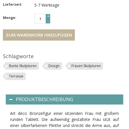
Lieferzeit:
5-7 Werktage
+
Menge:
-
ZUM WARENKORB HINZUFÜGEN
Schlagworte
Bunte Skulpturen
Design
Frauen Skulpturen
Terrasse
PRODUKTBESCHREIBUNG
Art déco Bronzefigur einer sitzenden Frau mit großem
runden Tablett. Die aufwendig gestaltete Frau sitzt auf
einer silberfarbenen Plinthe und streckt die Arme aus, auf