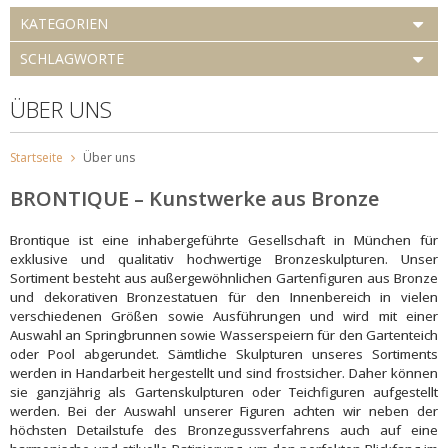
KATEGORIEN
SCHLAGWORTE
ÜBER UNS
Startseite
Über uns
BRONTIQUE – Kunstwerke aus Bronze
Brontique ist eine inhabergeführte Gesellschaft in München für
exklusive und qualitativ hochwertige Bronzeskulpturen. Unser
Sortiment besteht aus außergewöhnlichen Gartenfiguren aus Bronze
und dekorativen Bronzestatuen für den Innenbereich in vielen
verschiedenen Größen sowie Ausführungen und wird mit einer
Auswahl an Springbrunnen sowie Wasserspeiern für den Gartenteich
oder Pool abgerundet. Sämtliche Skulpturen unseres Sortiments
werden in Handarbeit hergestellt und sind frostsicher. Daher können
sie ganzjährig als Gartenskulpturen oder Teichfiguren aufgestellt
werden. Bei der Auswahl unserer Figuren achten wir neben der
höchsten Detailstufe des Bronzegussverfahrens auch auf eine