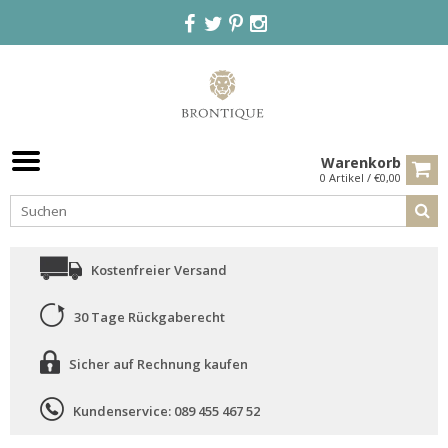
Warenkorb
0 Artikel / €0,00
Kostenfreier Versand
30 Tage Rückgaberecht
Sicher auf Rechnung kaufen
Kundenservice: 089 455 467 52