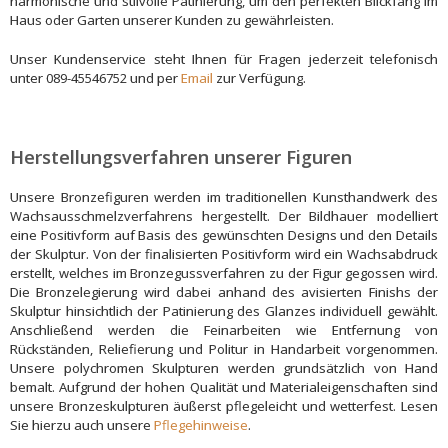
harmonische und stilvolle Patinierung, um den perfekten Blickfang im
Haus oder Garten unserer Kunden zu gewährleisten.
Unser Kundenservice steht Ihnen für Fragen jederzeit telefonisch
unter 089-45546752 und per
Email
zur Verfügung.
Herstellungsverfahren unserer Figuren
Unsere Bronzefiguren werden im traditionellen Kunsthandwerk des
Wachsausschmelzverfahrens hergestellt. Der Bildhauer modelliert
eine Positivform auf Basis des gewünschten Designs und den Details
der Skulptur. Von der finalisierten Positivform wird ein Wachsabdruck
erstellt, welches im Bronzegussverfahren zu der Figur gegossen wird.
Die Bronzelegierung wird dabei anhand des avisierten Finishs der
Skulptur hinsichtlich der Patinierung des Glanzes individuell gewählt.
Anschließend werden die Feinarbeiten wie Entfernung von
Rückständen, Reliefierung und Politur in Handarbeit vorgenommen.
Unsere polychromen Skulpturen werden grundsätzlich von Hand
bemalt. Aufgrund der hohen Qualität und Materialeigenschaften sind
unsere Bronzeskulpturen äußerst pflegeleicht und wetterfest. Lesen
Sie hierzu auch unsere
Pflegehinweise
.