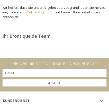
Wir hoffen, dass Sie unser Angebot überzeugt und laden Sie herzlich
ein, unseren
Online-Shop
für exklusive Bronzeskulpturen zu
entdecken.
Ihr Brontique.de Team
Melden Sie sich für unseren Newsletter an
VERSTUUR
KUNDENDIENST