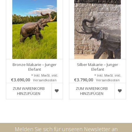
Bronze Makarie – Junger
Silber Makarie – Junger
Elefant
Elefant
* Inkl. MwSt. inkl.
* Inkl. MwSt. inkl.
€3.690,00
€3.790,00
Versandkosten
Versandkosten
ZUM WARENKORB
ZUM WARENKORB
HINZUFÜGEN
HINZUFÜGEN
Melden Sie sich für unseren Newsletter an