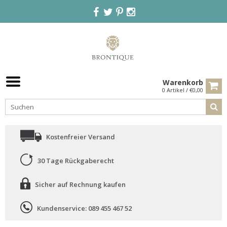
Warenkorb
0 Artikel / €0,00
Kostenfreier Versand
30 Tage Rückgaberecht
Sicher auf Rechnung kaufen
Kundenservice: 089 455 467 52