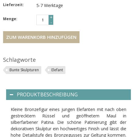
Lieferzeit:
5-7 Werktage
+
Menge:
-
ZUM WARENKORB HINZUFÜGEN
Schlagworte
Bunte Skulpturen
Elefant
PRODUKTBESCHREIBUNG
Kleine Bronzefigur eines jungen Elefanten mit nach oben
gestrecktem Rüssel und geöffnetem Maul in
silberfarbener Patina. Die schöne Patinierung gibt der
dekorativen Skulptur ein hochwertiges Finish und lässt die
hohe Detailstufe des Bronzegusses zur Geltung kommen.