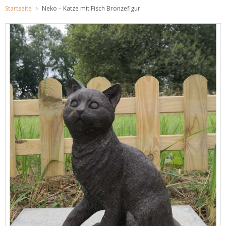
Startseite
Neko – Katze mit Fisch Bronzefigur