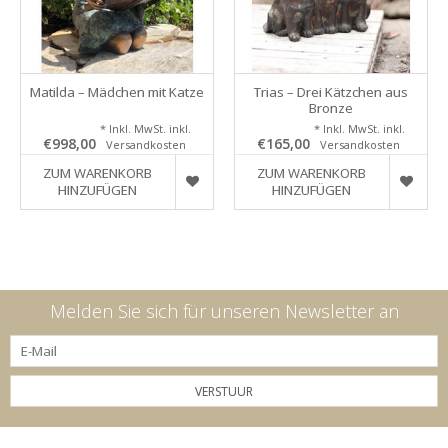
Matilda – Mädchen mit Katze
Trias – Drei Kätzchen aus
Bronze
* Inkl. MwSt. inkl.
* Inkl. MwSt. inkl.
€998,00
€165,00
Versandkosten
Versandkosten
ZUM WARENKORB
ZUM WARENKORB
HINZUFÜGEN
HINZUFÜGEN
Melden Sie sich für unseren Newsletter an
VERSTUUR