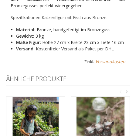
Bronzegusses perfekt widergegeben.
Spezifikationen Katzenfigur mit Fisch aus Bronze:
Material:
Bronze, handgefertigt im Bronzeguss
Gewicht:
3 kg
Maße Figur:
Höhe 27 cm x Breite 23 cm x Tiefe 16 cm
Versand:
Kostenfreier Versand als Paket per DHL
*inkl.
Versandkosten
ÄHNLICHE PRODUKTE