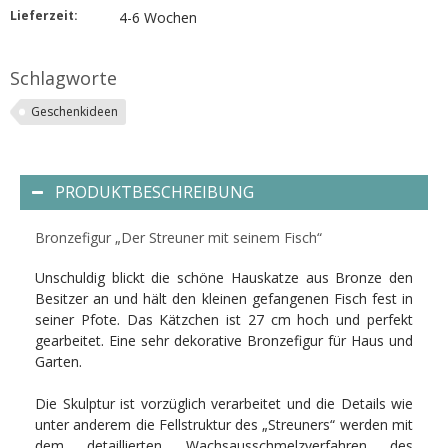
Lieferzeit:
4-6 Wochen
Schlagworte
Geschenkideen
PRODUKTBESCHREIBUNG
Bronzefigur „Der Streuner mit seinem Fisch“
Unschuldig blickt die schöne Hauskatze aus Bronze den
Besitzer an und hält den kleinen gefangenen Fisch fest in
seiner Pfote. Das Kätzchen ist 27 cm hoch und perfekt
gearbeitet. Eine sehr dekorative Bronzefigur für Haus und
Garten.
Die Skulptur ist vorzüglich verarbeitet und die Details wie
unter anderem die Fellstruktur des „Streuners“ werden mit
dem detaillierten Wachsausschmelzverfahren des