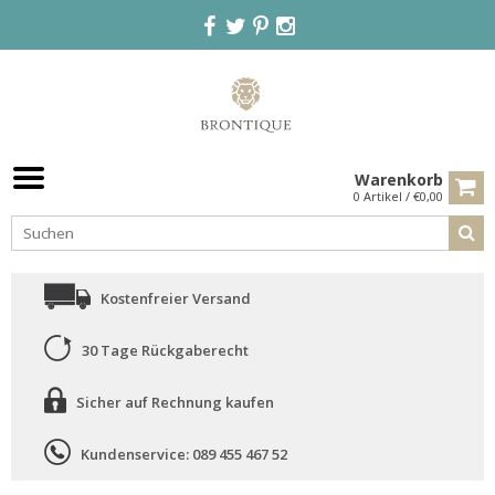
Warenkorb
0 Artikel / €0,00
Kostenfreier Versand
30 Tage Rückgaberecht
Sicher auf Rechnung kaufen
Kundenservice: 089 455 467 52