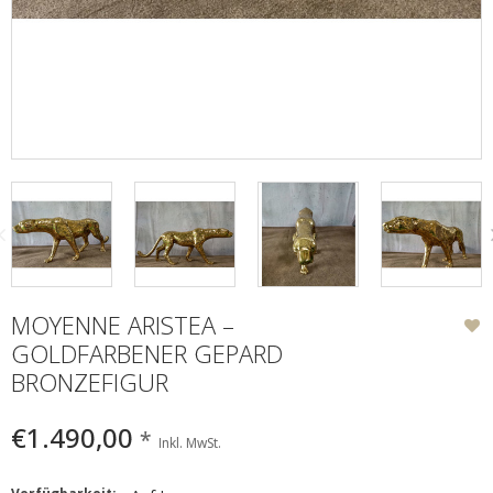
MOYENNE ARISTEA –
GOLDFARBENER GEPARD
BRONZEFIGUR
€1.490,00
*
Inkl. MwSt.