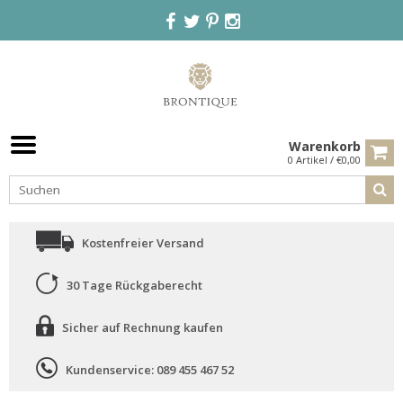
Warenkorb
0 Artikel / €0,00
Kostenfreier Versand
30 Tage Rückgaberecht
Sicher auf Rechnung kaufen
Kundenservice: 089 455 467 52