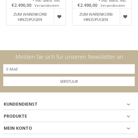
* Inkl. MwSt. inkl.
* Inkl. MwSt. inkl.
€2.490,00
€2.490,00
Versandkosten
Versandkosten
ZUM WARENKORB
ZUM WARENKORB
HINZUFÜGEN
HINZUFÜGEN
Melden Sie sich für unseren Newsletter an
VERSTUUR
KUNDENDIENST
PRODUKTE
MEIN KONTO