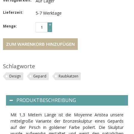
Verfügbarkeit:
Auf Lager
Lieferzeit:
5-7 Werktage
+
Menge:
-
ZUM WARENKORB HINZUFÜGEN
Schlagworte
Design
Gepard
Raubkatzen
PRODUKTBESCHREIBUNG
Mit 1,3 Metern Länge ist die Moyenne Aristea unsere
mittelgroße Variante der Bronzeskulptur eines Gepards
auf der Pirsch in goldener Farbe poliert. Die Skulptur
wurde aufwendig gestaltet und weist den natürlichen