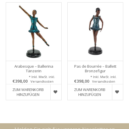
Arabesque – Ballerina
Pas de Bourrée – Ballett
Tänzerin
Bronzefigur
* Inkl. MwSt. inkl.
* Inkl. MwSt. inkl.
€398,00
€398,00
Versandkosten
Versandkosten
ZUM WARENKORB
ZUM WARENKORB
HINZUFÜGEN
HINZUFÜGEN