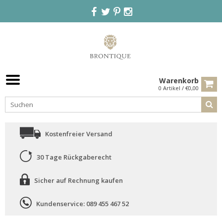
Warenkorb
0 Artikel / €0,00
Kostenfreier Versand
30 Tage Rückgaberecht
Sicher auf Rechnung kaufen
Kundenservice: 089 455 467 52