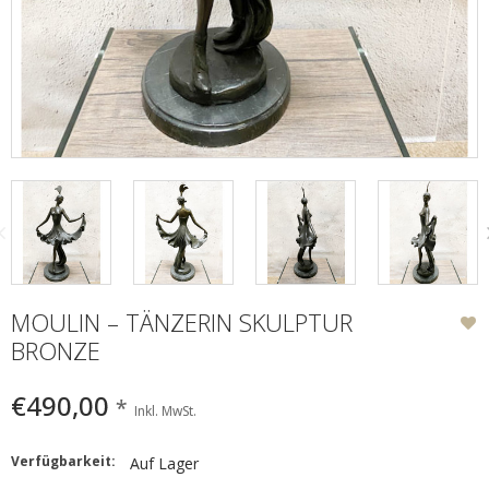
MOULIN – TÄNZERIN SKULPTUR
BRONZE
€490,00
*
Inkl. MwSt.
Verfügbarkeit:
Auf Lager