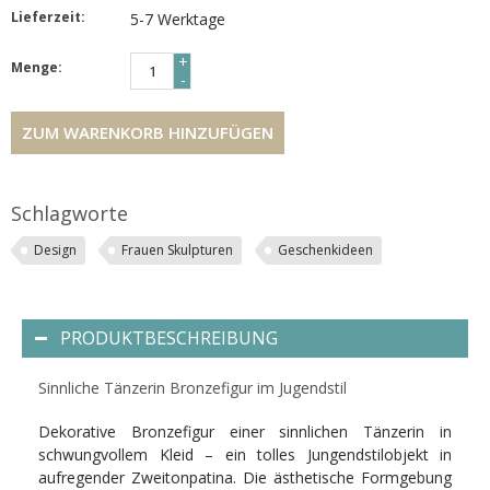
Lieferzeit:
5-7 Werktage
+
Menge:
-
ZUM WARENKORB HINZUFÜGEN
Schlagworte
Design
Frauen Skulpturen
Geschenkideen
PRODUKTBESCHREIBUNG
Sinnliche Tänzerin Bronzefigur im Jugendstil
Dekorative Bronzefigur einer sinnlichen Tänzerin in
schwungvollem Kleid – ein tolles Jungendstilobjekt in
aufregender Zweitonpatina. Die ästhetische Formgebung