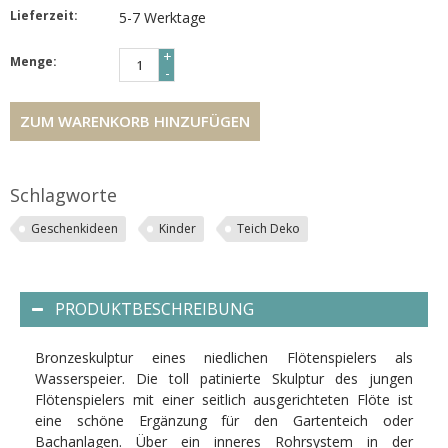
Lieferzeit:
5-7 Werktage
+
Menge:
-
ZUM WARENKORB HINZUFÜGEN
Schlagworte
Geschenkideen
Kinder
Teich Deko
PRODUKTBESCHREIBUNG
Bronzeskulptur eines niedlichen Flötenspielers als
Wasserspeier. Die toll patinierte Skulptur des jungen
Flötenspielers mit einer seitlich ausgerichteten Flöte ist
eine schöne Ergänzung für den Gartenteich oder
Bachanlagen. Über ein inneres Rohrsystem in der