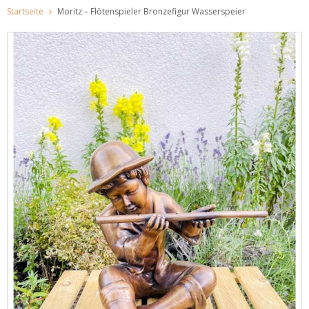
Startseite
Moritz – Flötenspieler Bronzefigur Wasserspeier