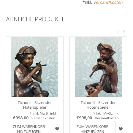
*inkl.
Versandkosten
ÄHNLICHE PRODUKTE
Tichon I - Sitzender
Tichon II - Sitzender
Flötenspieler
Flötenspieler
* Inkl. MwSt. inkl.
* Inkl. MwSt. inkl.
€998,00
€998,00
Versandkosten
Versandkosten
ZUM WARENKORB
ZUM WARENKORB
HINZUFÜGEN
HINZUFÜGEN