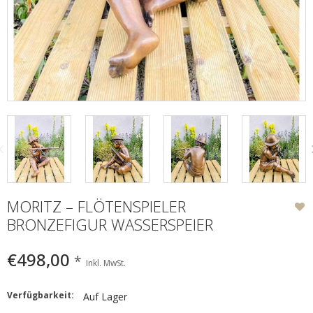
MORITZ – FLÖTENSPIELER
BRONZEFIGUR WASSERSPEIER
€498,00
*
Inkl. MwSt.
Verfügbarkeit:
Auf Lager