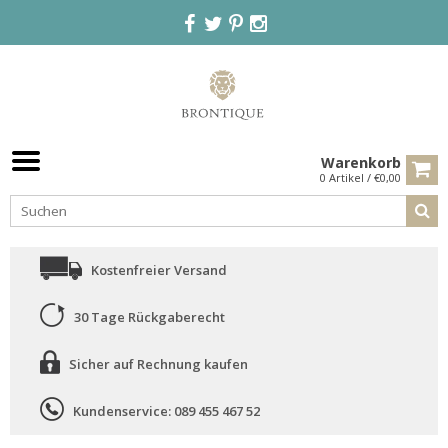
Warenkorb
0 Artikel / €0,00
Kostenfreier Versand
30 Tage Rückgaberecht
Sicher auf Rechnung kaufen
Kundenservice: 089 455 467 52