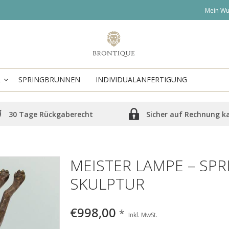
Mein Wu
R
SPRINGBRUNNEN
INDIVIDUALANFERTIGUNG
30 Tage Rückgaberecht
Sicher auf Rechnung k
MEISTER LAMPE – SP
SKULPTUR
€998,00
*
Inkl. MwSt.