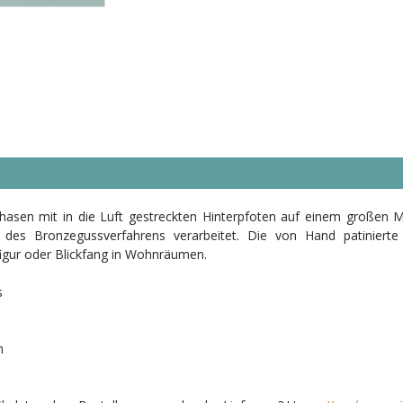
hasen mit in die Luft gestreckten Hinterpfoten auf einem großen M
des Bronzegussverfahrens verarbeitet. Die von Hand patinierte
nfigur oder Blickfang in Wohnräumen.
s
m