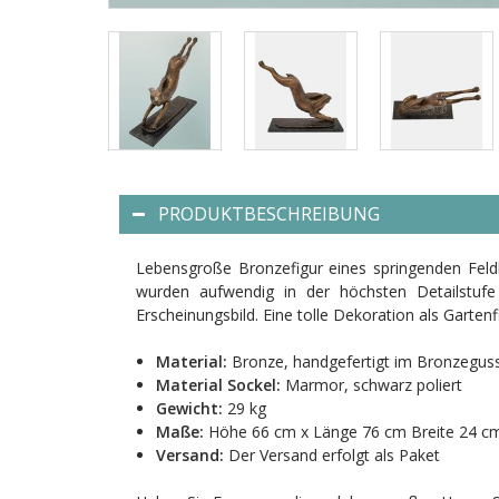
PRODUKTBESCHREIBUNG
Lebensgroße Bronzefigur eines springenden Feld
wurden aufwendig in der höchsten Detailstufe 
Erscheinungsbild. Eine tolle Dekoration als Garte
Material:
Bronze, handgefertigt im Bronzegus
Material Sockel:
Marmor, schwarz poliert
Gewicht:
29 kg
Maße:
Höhe 66 cm x Länge 76 cm Breite 24 c
Versand:
Der Versand erfolgt als Paket