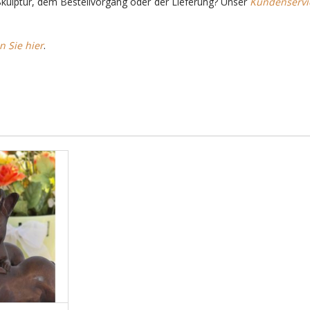
kulptur, dem Bestellvorgang oder der Lieferung? Unser
Kundenservi
n Sie hier
.