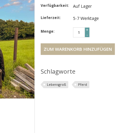
Verfügbarkeit:
Auf Lager
Lieferzeit:
5-7 Werktage
+
Menge:
-
ZUM WARENKORB HINZUFÜGEN
Schlagworte
Lebensgroß
Pferd