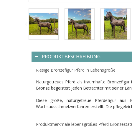
PRODUKTBESCHREIBUNG
Riesige Bronzefigur Pferd in Lebensgröße
Naturgetreues Pferd als traumhafte Bronzefigur 
Bronze begeistert jeden Betrachter mit seiner L
Diese große, naturgetreue Pferdefigur aus 
Wachsausschmelzverfahren erstellt. Die pflegeleic
Produktmerkmale lebensgroßes Pferd Bronzestat