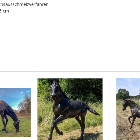
achsausschmelzverfahren
76 cm