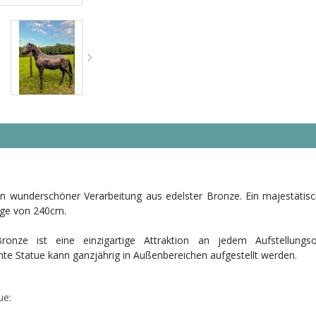
in wunderschöner Verarbeitung aus edelster Bronze. Ein majestätisc
änge von 240cm.
Bronze ist eine einzigartige Attraktion an jedem Aufstellung
hte Statue kann ganzjährig in Außenbereichen aufgestellt werden.
ue: