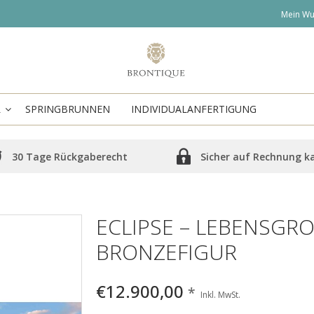
Mein Wu
R
SPRINGBRUNNEN
INDIVIDUALANFERTIGUNG
30 Tage Rückgaberecht
Sicher auf Rechnung k
ECLIPSE – LEBENSGROS
RONZEFIGUR
€12.900,00
*
Inkl. MwSt.