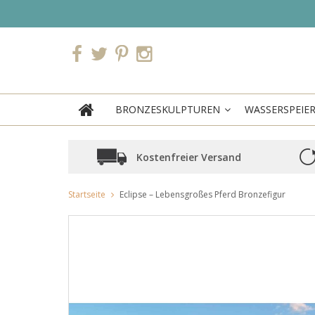
BRONZESKULPTUREN
WASSERSPEIE
Kostenfreier Versand
Startseite
Eclipse – Lebensgroßes Pferd Bronzefigur