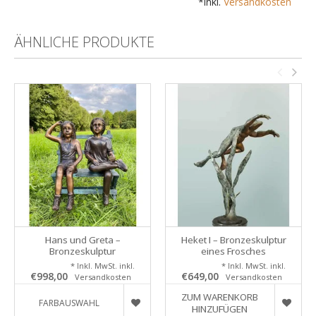
*inkl.
Versandkosten
ÄHNLICHE PRODUKTE
Hans und Greta –
Heket I – Bronzeskulptur
Bronzeskulptur
eines Frosches
* Inkl. MwSt. inkl.
* Inkl. MwSt. inkl.
€998,00
€649,00
Versandkosten
Versandkosten
ZUM WARENKORB
FARBAUSWAHL
HINZUFÜGEN