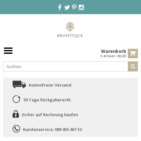
Warenkorb
0 Artikel / €0,00
Kostenfreier Versand
30 Tage Rückgaberecht
Sicher auf Rechnung kaufen
Kundenservice: 089 455 467 52