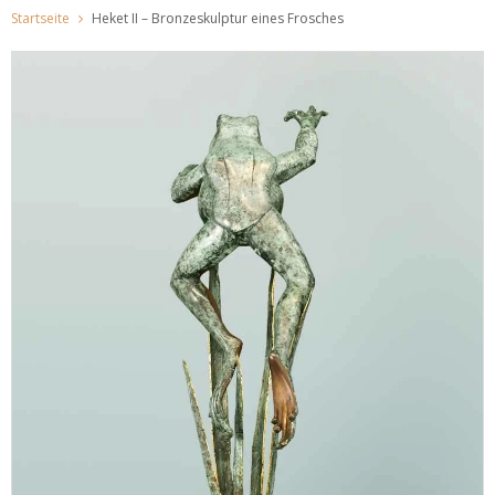
Startseite
Heket II – Bronzeskulptur eines Frosches