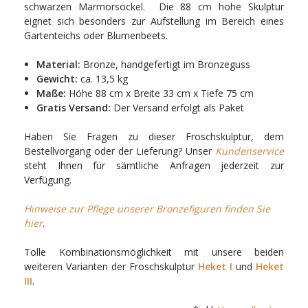
schwarzen Marmorsockel. Die 88 cm hohe Skulptur
eignet sich besonders zur Aufstellung im Bereich eines
Gartenteichs oder Blumenbeets.
Material:
Bronze, handgefertigt im Bronzeguss
Gewicht:
ca. 13,5 kg
Maße:
Höhe 88 cm x Breite 33 cm x Tiefe 75 cm
Gratis Versand:
Der Versand erfolgt als Paket
Haben Sie Fragen zu dieser Froschskulptur, dem
Bestellvorgang oder der Lieferung? Unser
Kundenservice
steht Ihnen für sämtliche Anfragen jederzeit zur
Verfügung.
Hinweise zur Pflege unserer Bronzefiguren finden Sie
hier
.
Tolle Kombinationsmöglichkeit mit unsere beiden
weiteren Varianten der Froschskulptur
Heket I
und
Heket
III
.