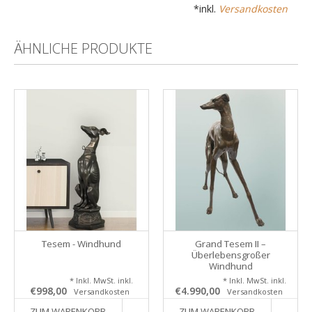
*inkl.
Versandkosten
ÄHNLICHE PRODUKTE
Tesem - Windhund
Grand Tesem II –
Überlebensgroßer
Windhund
* Inkl. MwSt. inkl.
* Inkl. MwSt. inkl.
€998,00
€4.990,00
Versandkosten
Versandkosten
ZUM WARENKORB
ZUM WARENKORB