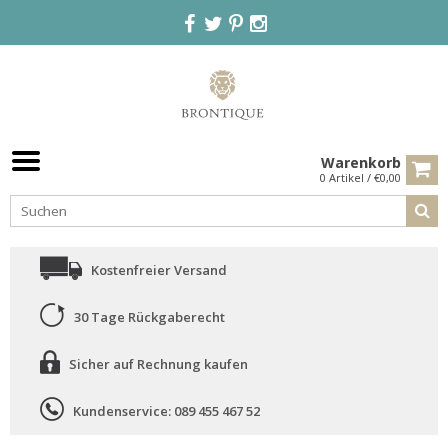
Warenkorb
0 Artikel / €0,00
Kostenfreier Versand
30 Tage Rückgaberecht
Sicher auf Rechnung kaufen
Kundenservice: 089 455 467 52