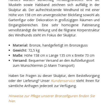
Muskeln sowie Halsband zeichnen sich auffällig in der
Skulptur ab. Der aufrechtsitzende Windhund ist mit einer
Höhe von 158 cm ein unvergesslicher Blickfang sowohl als
Gartenfigur oder Dekoration in großzügigen Räumen und
Eingangsbereichen. Eine sehr homogene Patinierung
vervollständigt die Wirkung und die filigrane Körperstruktur
des Windhunds steht im Fokus der Skulptur.
Material:
Bronze, handgefertigt im Bronzeguss
Gewicht:
72,5 kg
Maße:
Höhe 158 cm x Länge 135 cm x Breite 73 cm
Versand:
Bequemer Versand an den Aufstellungsort
zum Wunschtermin (2-Mann Transport)
Haben Sie Fragen zu dieser Skulptur, dem Bestellvorgang
oder der Lieferung? Unser
Kundenservice
steht Ihnen für
sämtliche Anfragen jederzeit zur Verfügung.
Hinweise zur Pflege unserer Bronzefiguren finden Sie
hier
.