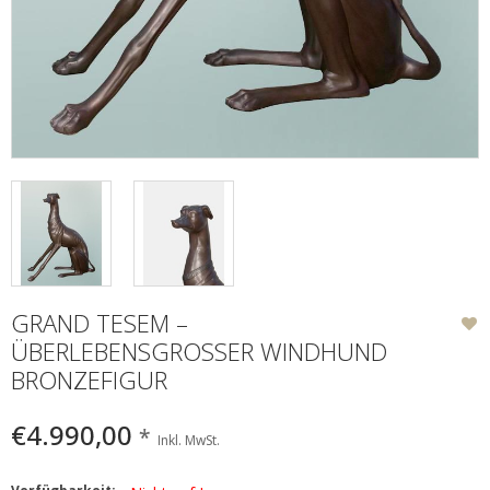
GRAND TESEM –
ÜBERLEBENSGROSSER WINDHUND B
RONZEFIGUR
€4.990,00
*
Inkl. MwSt.