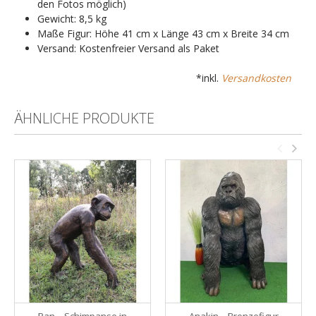
den Fotos möglich)
Gewicht: 8,5 kg
Maße Figur: Höhe 41 cm x Länge 43 cm x Breite 34 cm
Versand: Kostenfreier Versand als Paket
*inkl.
Versandkosten
ÄHNLICHE PRODUKTE
Pan – Schimpanse in
Anakin – Bronzefigur