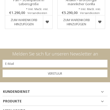
Lebensgröße
männlicher Gorilla
* Inkl. MwSt. inkl.
* Inkl. MwSt. inkl.
€1.290,00
€5.290,00
Versandkosten
Versandkosten
ZUM WARENKORB
ZUM WARENKORB
HINZUFÜGEN
HINZUFÜGEN
Melden Sie sich für unseren Newsletter an
VERSTUUR
KUNDENDIENST
PRODUKTE