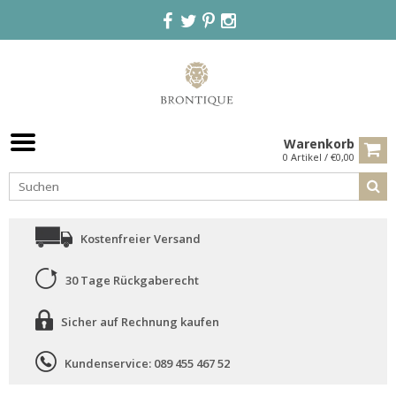
Warenkorb
0 Artikel / €0,00
Kostenfreier Versand
30 Tage Rückgaberecht
Sicher auf Rechnung kaufen
Kundenservice: 089 455 467 52