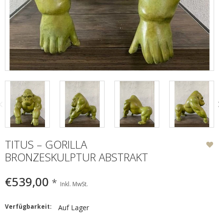
TITUS – GORILLA
BRONZESKULPTUR ABSTRAKT
€539,00
*
Inkl. MwSt.
Verfügbarkeit:
Auf Lager