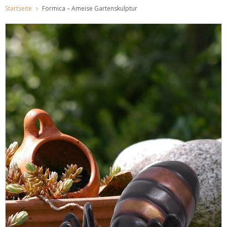
Startseite
Formica – Ameise Gartenskulptur