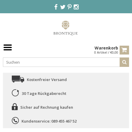
Warenkorb
0 Artikel / €0,00
Kostenfreier Versand
30 Tage Rückgaberecht
Sicher auf Rechnung kaufen
Kundenservice: 089 455 467 52