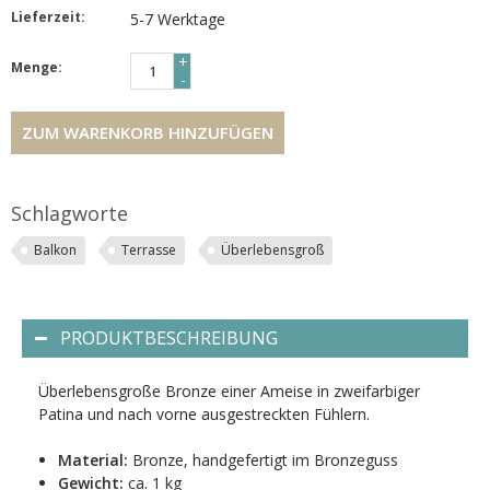
Lieferzeit:
5-7 Werktage
+
Menge:
-
ZUM WARENKORB HINZUFÜGEN
Schlagworte
Balkon
Terrasse
Überlebensgroß
PRODUKTBESCHREIBUNG
Überlebensgroße Bronze einer Ameise in zweifarbiger
Patina und nach vorne ausgestreckten Fühlern.
Material:
Bronze, handgefertigt im Bronzeguss
Gewicht:
ca. 1 kg