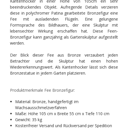
Kantenhocker in einer Höhe von 105cm ein sehr
beeindruckendes Objekt. Aufregende Details verzieren
diese in polychromer Patina gearbeitete Bronzefigur eine
Fee mit ausladenden Flügeln. Eine gelungene
Formsprache des Bildhauers, der eine Skulptur mit
lebensechter Wirkung erschaffen hat. Diese Feen-
Bronzefigur kann ganzjährig als Gartenskulptur aufgestellt
werden.
Der Blick dieser Fee aus Bronze verzaubert jeden
Betrachter und die Skulptur hat einen hohen
Wiedererkennungswert. Als Kantenhocker lässt sich diese
Bronzestatue in jedem Garten platzieren.
Produktmerkmale Fee Bronzefigur:
Material: Bronze, handgefertigt im
Wachsausschmelzverfahren
Maße: Höhe 105 cm x Breite 55 cm x Tiefe 110 cm
Gewicht: 35 kg
Kostenfreier Versand und Rückversand per Spedition