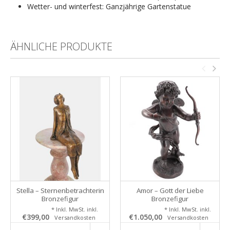
Wetter- und winterfest: Ganzjährige Gartenstatue
ÄHNLICHE PRODUKTE
Stella – Sternenbetrachterin
Amor – Gott der Liebe
Bronzefigur
Bronzefigur
* Inkl. MwSt. inkl.
* Inkl. MwSt. inkl.
€399,00
€1.050,00
Versandkosten
Versandkosten