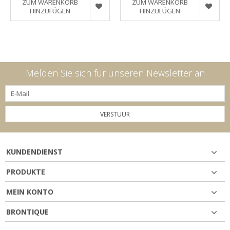
ZUM WARENKORB
ZUM WARENKORB
HINZUFÜGEN
HINZUFÜGEN
Melden Sie sich für unseren Newsletter an
VERSTUUR
KUNDENDIENST
PRODUKTE
MEIN KONTO
BRONTIQUE