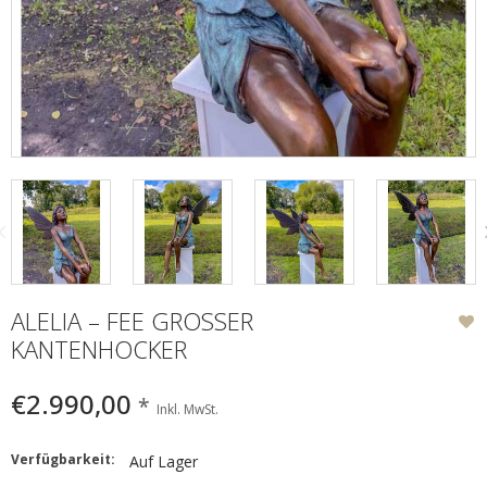
ALELIA – FEE GROSSER K
ANTENHOCKER
€2.990,00
*
Inkl. MwSt.
Verfügbarkeit:
Auf Lager