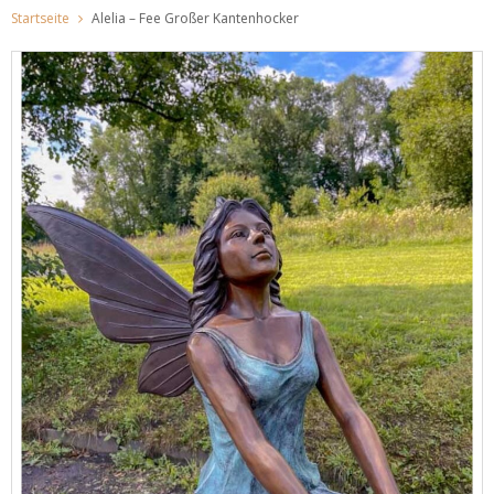
Startseite
Alelia – Fee Großer Kantenhocker