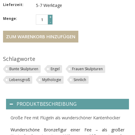
Lieferzeit:
5-7 Werktage
+
Menge:
-
ZUM WARENKORB HINZUFÜGEN
Schlagworte
Bunte Skulpturen
Engel
Frauen Skulpturen
Lebensgroß
Mythologie
Sinnlich
PRODUKTBESCHREIBUNG
Große Fee mit Flügeln als wunderschöner Kantenhocker
Wunderschöne Bronzefigur einer Fee – als großer