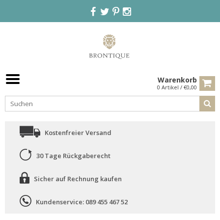
Warenkorb
0 Artikel / €0,00
Kostenfreier Versand
30 Tage Rückgaberecht
Sicher auf Rechnung kaufen
Kundenservice: 089 455 467 52