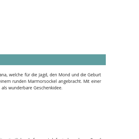
ana, welche für die Jagd, den Mond und die Geburt
uf einem runden Marmorsockel angebracht. Mit einer
ie als wunderbare Geschenkidee.