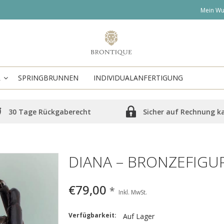
Mein Wu
R
SPRINGBRUNNEN
INDIVIDUALANFERTIGUNG
30 Tage Rückgaberecht
Sicher auf Rechnung k
DIANA – BRONZEFIGU
€79,00
*
Inkl. MwSt.
Verfügbarkeit:
Auf Lager