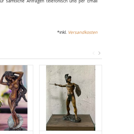
ür sämtliche Anfragen telefonisch und per Email
*inkl.
Versandkosten