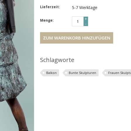
Lieferzeit:
5-7 Werktage
+
Menge:
-
ZUM WARENKORB HINZUFÜGEN
Schlagworte
Balkon
Bunte Skulpturen
Frauen Skulpt