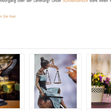
ellvorgang oder der Lieferung? Unser
Kundenservice
steht Ihnen f
n Sie hier
.