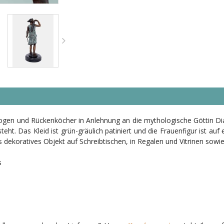
 Bogen und Rückenköcher in Anlehnung an die mythologische Göttin Di
ht. Das Kleid ist grün-gräulich patiniert und die Frauenfigur ist a
ls dekoratives Objekt auf Schreibtischen, in Regalen und Vitrinen sow
s