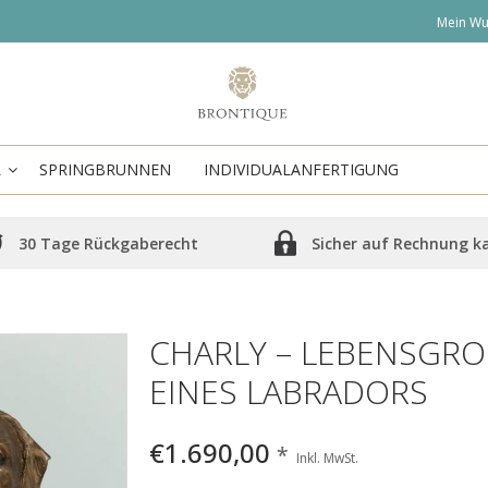
Mein Wu
R
SPRINGBRUNNEN
INDIVIDUALANFERTIGUNG
30 Tage Rückgaberecht
Sicher auf Rechnung k
CHARLY – LEBENSGROS
INES LABRADORS
€1.690,00
*
Inkl. MwSt.