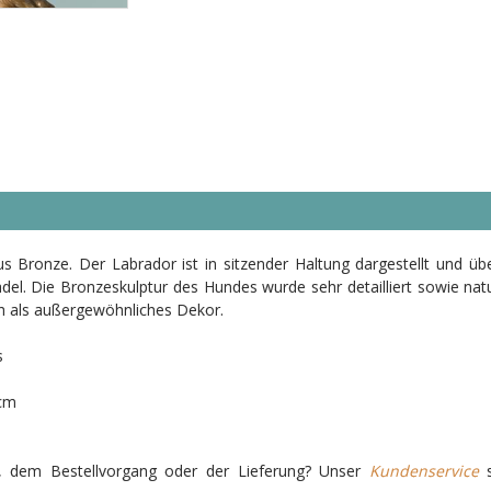
s Bronze. Der Labrador ist in sitzender Haltung dargestellt und üb
ädel. Die Bronzeskulptur des Hundes wurde sehr detailliert sowie nat
h als außergewöhnliches Dekor.
s
 cm
r, dem Bestellvorgang oder der Lieferung? Unser
Kundenservice
s