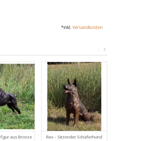
*inkl.
Versandkosten
figur aus Bronze
Rex – Sitzender Schäferhund
Grand Rex