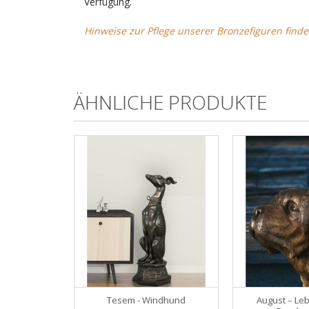
Verfügung.
Hinweise zur Pflege unserer Bronzefiguren finde
ÄHNLICHE PRODUKTE
Tesem - Windhund
August – Le