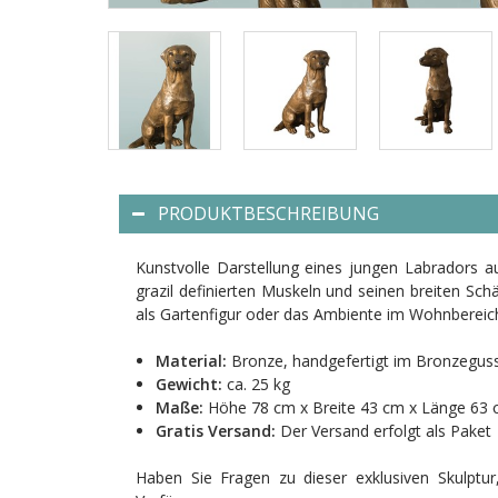
PRODUKTBESCHREIBUNG
Kunstvolle Darstellung eines jungen Labradors au
grazil definierten Muskeln und seinen breiten Sch
als Gartenfigur oder das Ambiente im Wohnbereic
Material:
Bronze, handgefertigt im Bronzegus
Gewicht:
ca. 25 kg
Maße:
Höhe 78 cm x Breite 43 cm x Länge 63
Gratis Versand:
Der Versand erfolgt als Paket
Haben Sie Fragen zu dieser exklusiven Skulptu