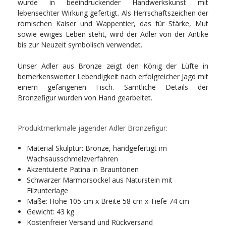
wurde in beeindruckender Handwerkskunst mit
lebensechter Wirkung gefertigt. Als Herrschaftszeichen der
römischen Kaiser und Wappentier, das für Stärke, Mut
sowie ewiges Leben steht, wird der Adler von der Antike
bis zur Neuzeit symbolisch verwendet.
Unser Adler aus Bronze zeigt den König der Lüfte in
bemerkenswerter Lebendigkeit nach erfolgreicher Jagd mit
einem gefangenen Fisch. Sämtliche Details der
Bronzefigur wurden von Hand gearbeitet.
Produktmerkmale jagender Adler Bronzefigur:
Material Skulptur: Bronze, handgefertigt im
Wachsausschmelzverfahren
Akzentuierte Patina in Brauntönen
Schwarzer Marmorsockel aus Naturstein mit
Filzunterlage
Maße: Höhe 105 cm x Breite 58 cm x Tiefe 74 cm
Gewicht: 43 kg
Kostenfreier Versand und Rückversand