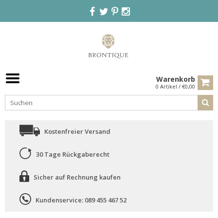
Warenkorb
0 Artikel / €0,00
Kostenfreier Versand
30 Tage Rückgaberecht
Sicher auf Rechnung kaufen
Kundenservice: 089 455 467 52