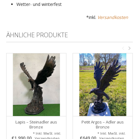
Wetter- und winterfest
*inkl.
Versandkosten
ÄHNLICHE PRODUKTE
Lapis – Steinadler aus
Petit Argos – Adler aus
Bronze
Bronze
* Inkl. MwSt. inkl.
* Inkl. MwSt. inkl.
€1.990,00
€649,00
Versandkosten
Versandkosten