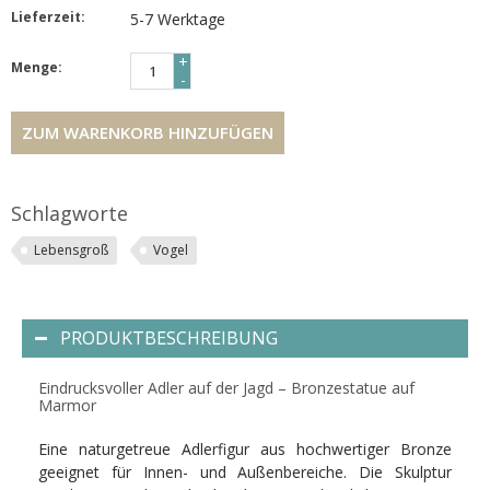
Lieferzeit:
5-7 Werktage
+
Menge:
-
ZUM WARENKORB HINZUFÜGEN
Schlagworte
Lebensgroß
Vogel
PRODUKTBESCHREIBUNG
Eindrucksvoller Adler auf der Jagd – Bronzestatue auf
Marmor
Eine naturgetreue Adlerfigur aus hochwertiger Bronze
geeignet für Innen- und Außenbereiche. Die Skulptur