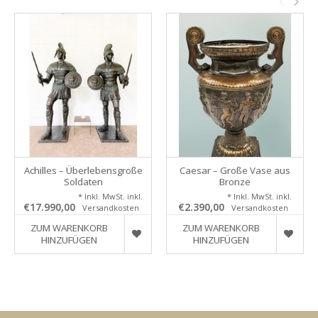
Achilles – Überlebensgroße
Caesar – Große Vase aus
Soldaten
Bronze
* Inkl. MwSt. inkl.
* Inkl. MwSt. inkl.
€17.990,00
€2.390,00
Versandkosten
Versandkosten
ZUM WARENKORB
ZUM WARENKORB
HINZUFÜGEN
HINZUFÜGEN