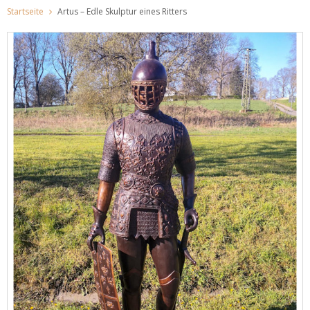
Startseite
Artus – Edle Skulptur eines Ritters