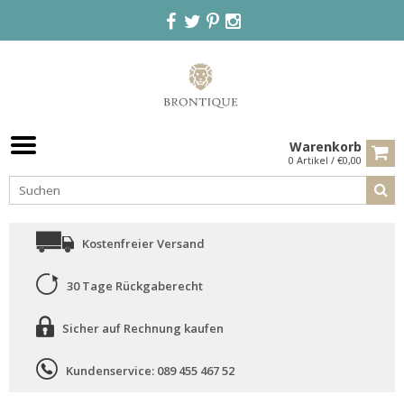
Warenkorb
0 Artikel / €0,00
Kostenfreier Versand
30 Tage Rückgaberecht
Sicher auf Rechnung kaufen
Kundenservice: 089 455 467 52