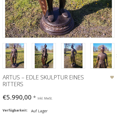
ARTUS – EDLE SKULPTUR EINES
RITTERS
€5.990,00
*
Inkl. MwSt.
Verfügbarkeit:
Auf Lager