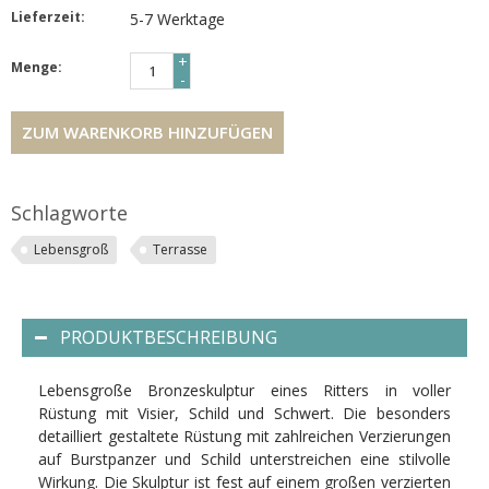
Lieferzeit:
5-7 Werktage
+
Menge:
-
ZUM WARENKORB HINZUFÜGEN
Schlagworte
Lebensgroß
Terrasse
PRODUKTBESCHREIBUNG
Lebensgroße Bronzeskulptur eines Ritters in voller
Rüstung mit Visier, Schild und Schwert. Die besonders
detailliert gestaltete Rüstung mit zahlreichen Verzierungen
auf Burstpanzer und Schild unterstreichen eine stilvolle
Wirkung. Die Skulptur ist fest auf einem großen verzierten