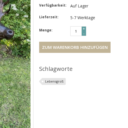
Verfügbarkeit:
Auf Lager
Lieferzeit:
5-7 Werktage
+
Menge:
-
ZUM WARENKORB HINZUFÜGEN
Schlagworte
Lebensgroß