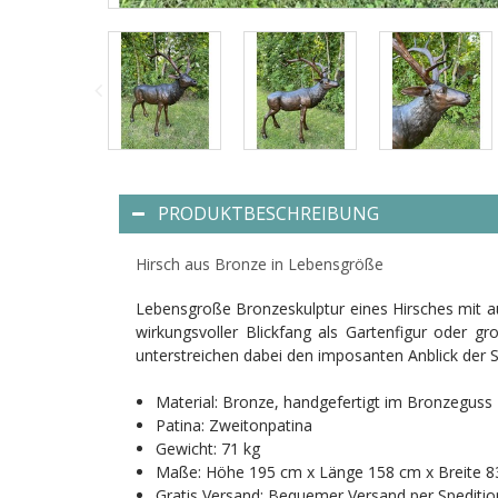
PRODUKTBESCHREIBUNG
Hirsch aus Bronze in Lebensgröße
Lebensgroße Bronzeskulptur eines Hirsches mit au
wirkungsvoller Blickfang als Gartenfigur oder 
unterstreichen dabei den imposanten Anblick der S
Material: Bronze, handgefertigt im Bronzeguss
Patina: Zweitonpatina
Gewicht: 71 kg
Maße: Höhe 195 cm x Länge 158 cm x Breite 
Gratis Versand: Bequemer Versand per Speditio