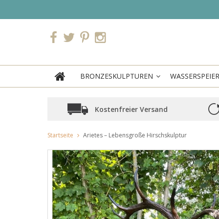
BRONZESKULPTUREN
WASSERSPEIE
Kostenfreier Versand
Startseite
Arietes – Lebensgroße Hirschskulptur