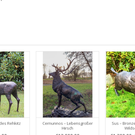
des Rehkitz
Cernunnos – Lebensgroßer
Sus – Bronze
Hirsch
Wilds