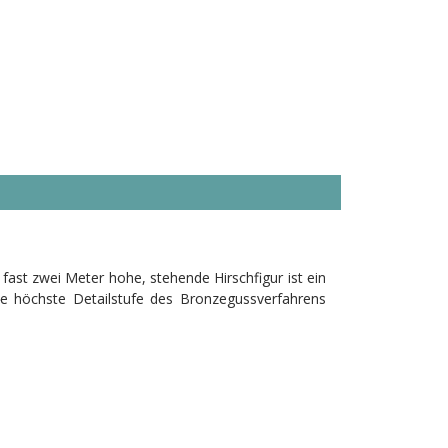
ast zwei Meter hohe, stehende Hirschfigur ist ein
ie höchste Detailstufe des Bronzegussverfahrens