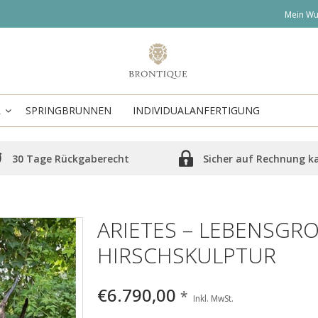
Mein Wu
R
SPRINGBRUNNEN
INDIVIDUALANFERTIGUNG
30 Tage Rückgaberecht
Sicher auf Rechnung k
ARIETES – LEBENSGROS
IRSCHSKULPTUR
€6.790,00
*
Inkl. MwSt.