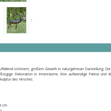
ffallend schönem, großem Geweih in naturgetreuer Darstellung. Die f
großzügige Dekoration in Innenräume. Eine aufwendige Patina und d
kulptur des Hirsches.
83 cm
n