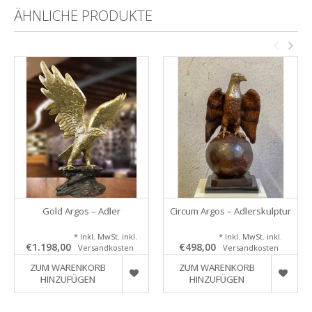
ÄHNLICHE PRODUKTE
Gold Argos – Adler
Circum Argos – Adlerskulptur
* Inkl. MwSt. inkl.
* Inkl. MwSt. inkl.
€1.198,00
€498,00
Versandkosten
Versandkosten
ZUM WARENKORB
ZUM WARENKORB
HINZUFÜGEN
HINZUFÜGEN