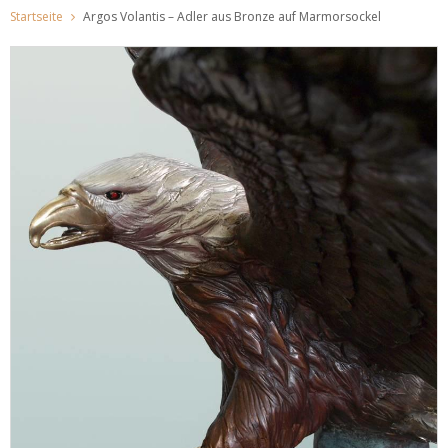
Startseite
Argos Volantis – Adler aus Bronze auf Marmorsockel