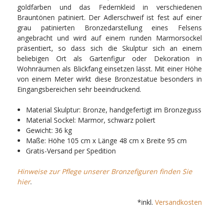
goldfarben und das Federnkleid in verschiedenen
Brauntönen patiniert. Der Adlerschweif ist fest auf einer
grau patinierten Bronzedarstellung eines Felsens
angebracht und wird auf einem runden Marmorsockel
präsentiert, so dass sich die Skulptur sich an einem
beliebigen Ort als Gartenfigur oder Dekoration in
Wohnräumen als Blickfang einsetzen lässt. Mit einer Höhe
von einem Meter wirkt diese Bronzestatue besonders in
Eingangsbereichen sehr beeindruckend.
Material Skulptur: Bronze, handgefertigt im Bronzeguss
Material Sockel: Marmor, schwarz poliert
Gewicht: 36 kg
Maße: Höhe 105 cm x Länge 48 cm x Breite 95 cm
Gratis-Versand per Spedition
Hinweise zur Pflege unserer Bronzefiguren finden Sie
hier
.
*inkl.
Versandkosten