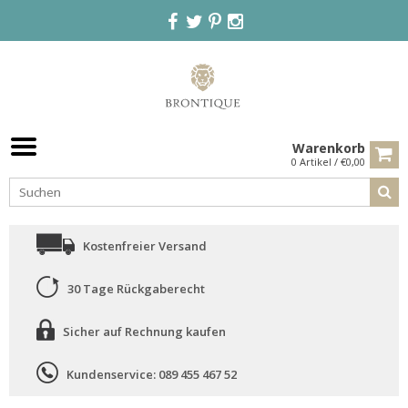
Warenkorb
0 Artikel / €0,00
Kostenfreier Versand
30 Tage Rückgaberecht
Sicher auf Rechnung kaufen
Kundenservice: 089 455 467 52