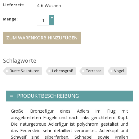
Lieferzeit:
4-6 Wochen
+
Menge:
-
ZUM WARENKORB HINZUFÜGEN
Schlagworte
Bunte Skulpturen
Lebensgroß
Terrasse
Vogel
PRODUKTBESCHREIBUNG
Große Bronzefigur eines Adlers im Flug mit
ausgebreiteten Flügeln und nach links gerichtetem Kopf.
Die naturgetreue Adlerfigur ist polychrom gestaltet und
das Federkleid sehr detailliert verarbeitet. Adlerkopf und
Schweif sind silberfarben, Schnabel sowie Krallen