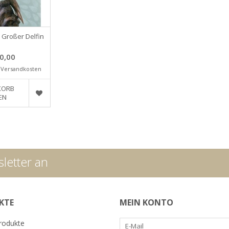
 Großer Delfin
0,00
.
Versandkosten
KORB
EN
letter an
KTE
MEIN KONTO
Produkte