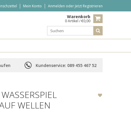
nschzettel
Mein Konto
Anmelden
oder
Jetzt Registrieren
Warenkorb
0 Artikel / €0,00
aufen
Kundenservice: 089 455 467 52
 WASSERSPIEL
 AUF WELLEN