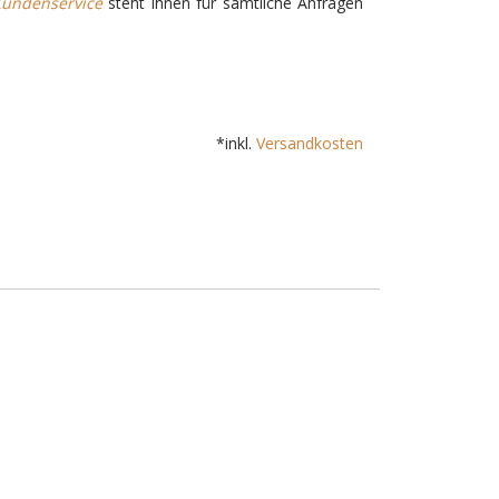
undenservice
steht Ihnen für sämtliche Anfragen
*inkl.
Versandkosten