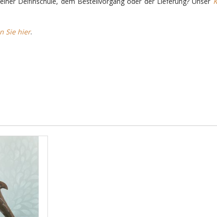
einer Delfinschule, dem Bestellvorgang oder der Lieferung? Unser
K
n Sie hier
.