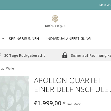
Mein Wu
R
SPRINGBRUNNEN
INDIVIDUALANFERTIGUNG
30 Tage Rückgaberecht
Sicher auf Rechnung k
e auf Wellen
APOLLON QUARTETT -
EINER DELFINSCHULE
€1.999,00
*
Inkl. MwSt.