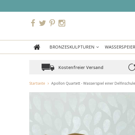
BRONZESKULPTUREN
WASSERSPEIE
Kostenfreier Versand
Startseite
Apollon Quartett - Wasserspiel einer Delfinschul