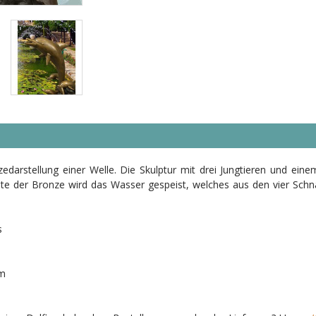
zedarstellung einer Welle. Die Skulptur mit drei Jungtieren und ei
te der Bronze wird das Wasser gespeist, welches aus den vier Schnäbe
s
cm