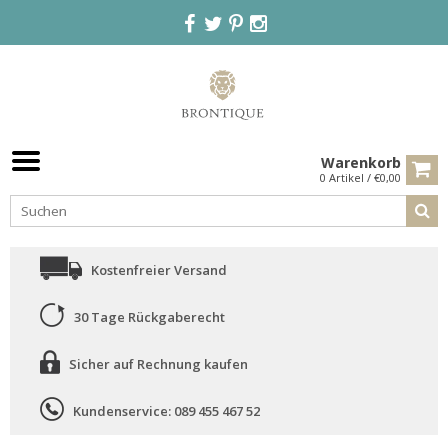
Warenkorb
0 Artikel / €0,00
Kostenfreier Versand
30 Tage Rückgaberecht
Sicher auf Rechnung kaufen
Kundenservice: 089 455 467 52