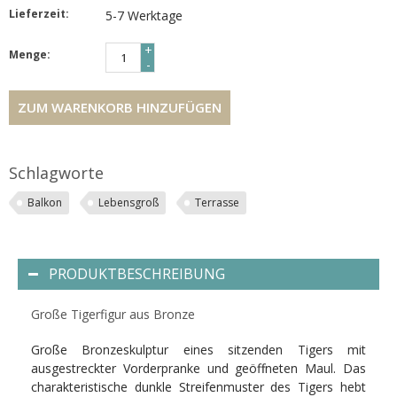
Lieferzeit:
5-7 Werktage
+
Menge:
-
ZUM WARENKORB HINZUFÜGEN
Schlagworte
Balkon
Lebensgroß
Terrasse
PRODUKTBESCHREIBUNG
Große Tigerfigur aus Bronze
Große Bronzeskulptur eines sitzenden Tigers mit
ausgestreckter Vorderpranke und geöffneten Maul. Das
charakteristische dunkle Streifenmuster des Tigers hebt