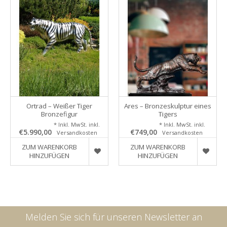
Ortrad – Weißer Tiger
Ares – Bronzeskulptur eines
Bronzefigur
Tigers
* Inkl. MwSt. inkl.
* Inkl. MwSt. inkl.
€5.990,00
€749,00
Versandkosten
Versandkosten
ZUM WARENKORB
ZUM WARENKORB
HINZUFÜGEN
HINZUFÜGEN
Melden Sie sich für unseren Newsletter an