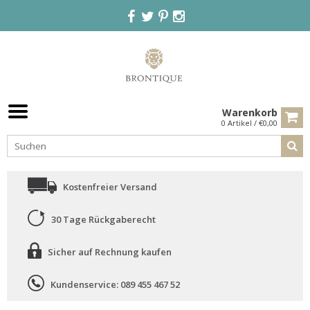
Warenkorb
0 Artikel / €0,00
Kostenfreier Versand
30 Tage Rückgaberecht
Sicher auf Rechnung kaufen
Kundenservice: 089 455 467 52