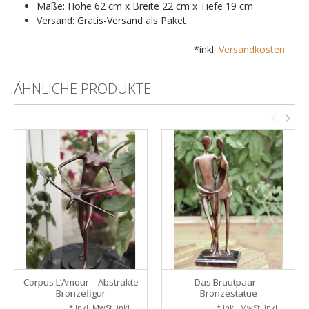
Maße: Höhe 62 cm x Breite 22 cm x Tiefe 19 cm
Versand: Gratis-Versand als Paket
*inkl.
Versandkosten
ÄHNLICHE PRODUKTE
Corpus L’Amour – Abstrakte
Das Brautpaar –
Bronzefigur
Bronzestatue
* Inkl. MwSt. inkl.
* Inkl. MwSt. inkl.