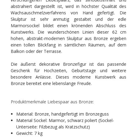
abstrahiert dargestellt ist, wird in höchster Qualität des
Wachsauschmelzverfahrens von Hand gefertigt. Die
Skulptur ist sehr anmutig gestaltet und der edle
Marmorsockel bildet einen krönenden Abschluss des
Kunstwerks. Die wunderschönen Linien dieser 62 cm
hohen, abstrakt-modernen Skulptur aus Bronze ergeben
einen tollen Blickfang in sämtlichen Räumen, auf dem
Balkon oder der Terrasse.
Die äußerst dekorative Bronzefigur ist das passende
Geschenk für Hochzeiten, Geburtstage und weitere
besondere Anlässe. Dieses moderne Kunstwerk aus
Bronze bereitet eine lebenslange Freude.
Produktmerkmale Liebespaar aus Bronze:
Material: Bronze, handgefertigt im Bronzeguss
Material Sockel: Marmor, schwarz poliert (Sockel-
Unterseite: Filzbezug als Kratzschutz)
Gewicht: 7 kg