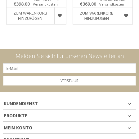
€398,00
€369,00
Versandkosten
Versandkosten
ZUM WARENKORB
ZUM WARENKORB
HINZUFÜGEN
HINZUFÜGEN
Melden Sie sich für unseren Newsletter an
VERSTUUR
KUNDENDIENST
PRODUKTE
MEIN KONTO